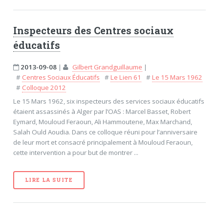
Inspecteurs des Centres sociaux
éducatifs
2013-09-08
|
Gilbert Grandguillaume
|
#
Centres Sociaux Éducatifs
#
Le Lien 61
#
Le 15 Mars 1962
#
Colloque 2012
Le 15 Mars 1962, six inspecteurs des services sociaux éducatifs
étaient assassinés à Alger par l’OAS : Marcel Basset, Robert
Eymard, Mouloud Feraoun, Ali Hammoutene, Max Marchand,
Salah Ould Aoudia. Dans ce colloque réuni pour l’anniversaire
de leur mort et consacré principalement à Mouloud Feraoun,
cette intervention a pour but de montrer ...
LIRE LA SUITE