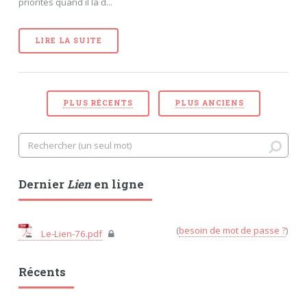
priorités quand il la d...
LIRE LA SUITE
PLUS RÉCENTS
PLUS ANCIENS
Dernier
Lien
en ligne
(
besoin de mot de passe ?
)
Le-Lien-76.pdf
Récents