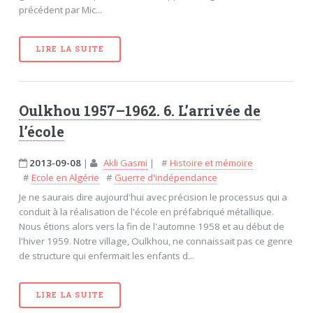
précédent par Mic...
LIRE LA SUITE
Oulkhou 1957–1962. 6. L’arrivée de
l’école
2013-09-08
|
Akli Gasmi
|
#
Histoire et mémoire
#
Ecole en Algérie
#
Guerre d'indépendance
Je ne saurais dire aujourd'hui avec précision le processus qui a
conduit à la réalisation de l'école en préfabriqué métallique.
Nous étions alors vers la fin de l'automne 1958 et au début de
l'hiver 1959. Notre village, Oulkhou, ne connaissait pas ce genre
de structure qui enfermait les enfants d...
LIRE LA SUITE