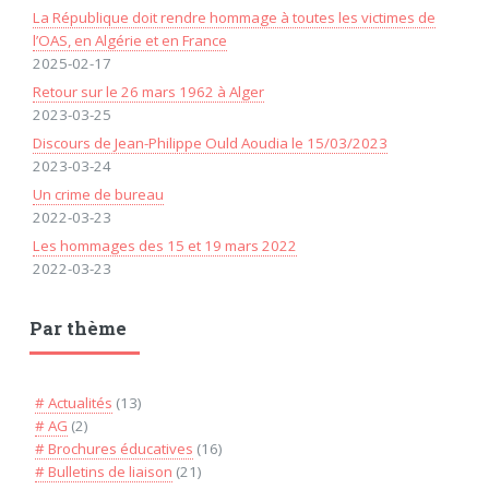
La République doit rendre hommage à toutes les victimes de
l’OAS, en Algérie et en France
2025-02-17
Retour sur le 26 mars 1962 à Alger
2023-03-25
Discours de Jean-Philippe Ould Aoudia le 15/03/2023
2023-03-24
Un crime de bureau
2022-03-23
Les hommages des 15 et 19 mars 2022
2022-03-23
Par thème
# Actualités
(13)
# AG
(2)
# Brochures éducatives
(16)
# Bulletins de liaison
(21)