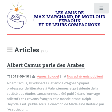
LES AMIS DE
MAX MARCHAND, DE MOULOUD
FERAOUN
ET DE LEURS COMPAGNONS
Articles
(78)
Albert Camus parle des Arabes
2013-09-10
|
Agnès Spiquel
|
#
Nos adhérents publient
Albert Camus, © Wikipedia Cet article d’Agnès Spiquel,
professeur de littérature à Valenciennes et présidente de la
société des études camusiennes, a été publié dans l’ouvrage
collectif Les Ecrivains français et le monde arabe, Ralph
Heyndels éd., publié sous la direction de Madeleine Bertaud par
l’Association ...