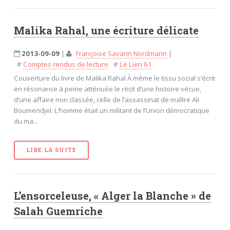
Malika Rahal, une écriture délicate
2013-09-09
|
Françoise Savarin Nordmann
|
#
Comptes rendus de lecture
#
Le Lien 61
Couverture du livre de Malika Rahal À même le tissu social s’écrit
en résonance à peine atténuée le récit d’une histoire vécue,
d’une affaire non classée, celle de l’assassinat de maître Ali
Boumendjel. L’homme était un militant de l’Union démocratique
du ma...
LIRE LA SUITE
L’ensorceleuse, « Alger la Blanche » de
Salah Guemriche