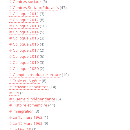
# Centres sociaux
(5)
# Centres Sociaux Éducatifs
(47)
# Colloque 2011
(3)
# Colloque 2012
(8)
# Colloque 2013
(10)
# Colloque 2014
(5)
# Colloque 2015
(3)
# Colloque 2016
(4)
# Colloque 2017
(2)
# Colloque 2018
(6)
# Colloque 2019
(5)
# Colloque 2020
(2)
# Comptes rendus de lecture
(10)
# Ecole en Algérie
(8)
# Ecrivains et peintres
(14)
# FLN
(2)
# Guerre d'indépendance
(5)
# Histoire et mémoire
(44)
# Immigration
(3)
# Le 15 mars 1962
(1)
# Le 15 Mars 1962
(9)
# Le Lien 53
(1)