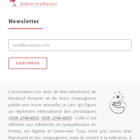
Bulletin d'adhésion
Newsletter
S'ABONNER
L’association Les amis de Max Marchand, de
Mouloud Feraoun et de leurs compagnons
publie une revue annuelle,
Le Lien
, qui figure
au répertoire international des périodiques
(
ISSN 2740-4633
,
ISSN 2740-4625
). Celle-ci est
diffusée aux adhérents et sympathisants en
France, en Algérie et Outre-mer. Tous n’ont pas connu Max
Marchand et ses compagnons, mais ils croient à la tolérance, à