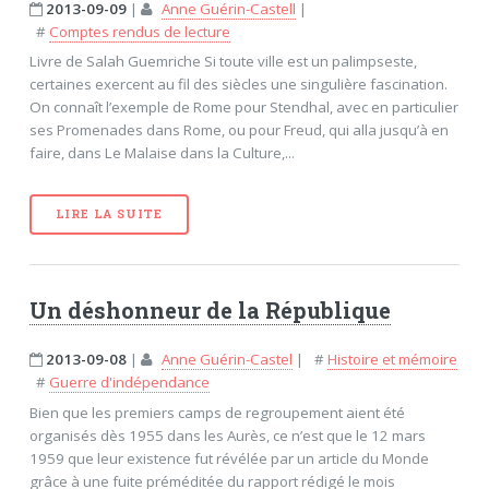
2013-09-09
|
Anne Guérin-Castell
|
#
Comptes rendus de lecture
Livre de Salah Guemriche Si toute ville est un palimpseste,
certaines exercent au fil des siècles une singulière fascination.
On connaît l’exemple de Rome pour Stendhal, avec en particulier
ses Promenades dans Rome, ou pour Freud, qui alla jusqu’à en
faire, dans Le Malaise dans la Culture,...
LIRE LA SUITE
Un déshonneur de la République
2013-09-08
|
Anne Guérin-Castel
|
#
Histoire et mémoire
#
Guerre d'indépendance
Bien que les premiers camps de regroupement aient été
organisés dès 1955 dans les Aurès, ce n’est que le 12 mars
1959 que leur existence fut révélée par un article du Monde
grâce à une fuite préméditée du rapport rédigé le mois