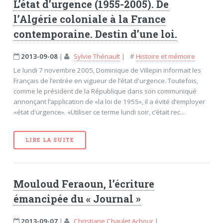
L’état d’urgence (1955-2005). De
l’Algérie coloniale à la France
contemporaine. Destin d’une loi.
2013-09-08
|
Sylvie Thénault
|
#
Histoire et mémoire
Le lundi 7 novembre 2005, Dominique de Villepin informait les
Français de l’entrée en vigueur de l’état d'urgence. Toutefois,
comme le président de la République dans son communiqué
annonçant l’application de «la loi de 1955», il a évité d’employer
«état d'urgence». «Utiliser ce terme lundi soir, c’était rec...
LIRE LA SUITE
Mouloud Feraoun, l’écriture
émancipée du « Journal »
2013-09-07
|
Christiane Chaulet Achour
|