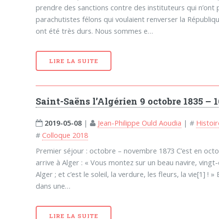
prendre des sanctions contre des instituteurs qui n’ont p
parachutistes félons qui voulaient renverser la République
ont été très durs. Nous sommes e…
LIRE LA SUITE
Saint-Saëns l’Algérien 9 octobre 1835 – 
2019-05-08
|
Jean-Philippe Ould Aoudia
|
#
Histoi
#
Colloque 2018
Premier séjour : octobre – novembre 1873 C’est en octo
arrive à Alger : « Vous montez sur un beau navire, ving
Alger ; et c’est le soleil, la verdure, les fleurs, la vie[1] !
dans une…
LIRE LA SUITE