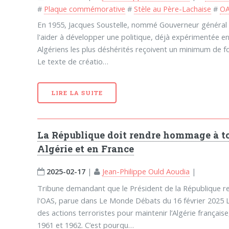
#
Plaque commémorative
#
Stèle au Père-Lachaise
#
O
En 1955, Jacques Soustelle, nommé Gouverneur général de
l'aider à développer une politique, déjà expérimentée en
Algériens les plus déshérités reçoivent un minimum de fo
Le texte de créatio…
LIRE LA SUITE
La République doit rendre hommage à tou
Algérie et en France
2025-02-17
|
Jean-Philippe Ould Aoudia
|
Tribune demandant que le Président de la République r
l'OAS, parue dans Le Monde Débats du 16 février 2025 
des actions terroristes pour maintenir l’Algérie français
1961 et 1962. C’est pourqu…