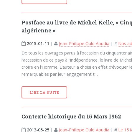
Postface au livre de Michel Kelle, « Cin
algérienne »
2015-01-11
|
Jean-Philippe Ould Aoudia
|
#
Nos ad
De tous les ouvrages parus à l’occasion du cinquantenaire
l’accession de ce pays à l’indépendance, le livre de Miche
croire en l’Homme. L’auteur a choisi en effet d’évoquer 
remarquables par leur engagement t…
LIRE LA SUITE
Contexte historique du 15 Mars 1962
2013-05-25
|
Jean-Philippe Ould Aoudia
|
#
Le 15 