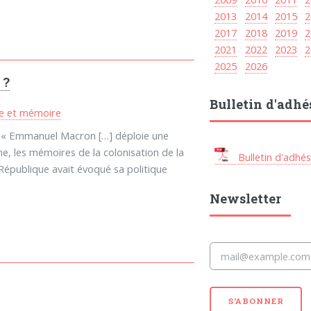
2013
2014
2015
2
2017
2018
2019
2
2021
2022
2023
2
2025
2026
 ?
Bulletin d'adhé
re et mémoire
 : « Emmanuel Macron […] déploie une
e, les mémoires de la colonisation de la
Bulletin d'adhés
a République avait évoqué sa politique
Newsletter
S'ABONNER