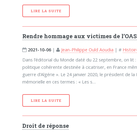
LIRE LA SUITE
Rendre hommage aux victimes de l’OAS
2021-10-06
|
Jean-Philippe Ould Aoudia
|
#
Histoi
Dans l’éditorial du Monde daté du 22 septembre, on lit
politique cohérente destinée à cicatriser, en France mêm
guerre d’Algérie ». Le 24 janvier 2020, le président de l
mémorielle en ces termes : « Les s…
LIRE LA SUITE
Droit de réponse