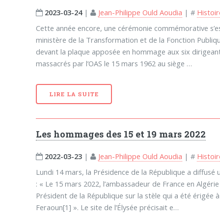
2023-03-24
|
Jean-Philippe Ould Aoudia
|
#
Histoi
Cette année encore, une cérémonie commémorative s’es
ministère de la Transformation et de la Fonction Publique
devant la plaque apposée en hommage aux six dirigeant
massacrés par l’OAS le 15 mars 1962 au siège …
LIRE LA SUITE
Les hommages des 15 et 19 mars 2022
2022-03-23
|
Jean-Philippe Ould Aoudia
|
#
Histoi
Lundi 14 mars, la Présidence de la République a diffu
: « Le 15 mars 2022, l’ambassadeur de France en Algér
Président de la République sur la stèle qui a été érigée
Feraoun[1] ». Le site de l’Élysée précisait e…