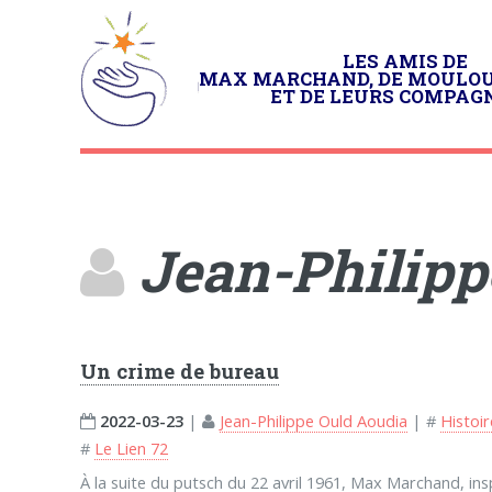
LES AMIS DE
MAX MARCHAND, DE MOULO
ET DE LEURS COMPAG
Jean-Philipp
Un crime de bureau
2022-03-23
|
Jean-Philippe Ould Aoudia
|
#
Histoi
#
Le Lien 72
À la suite du putsch du 22 avril 1961, Max Marchand, in