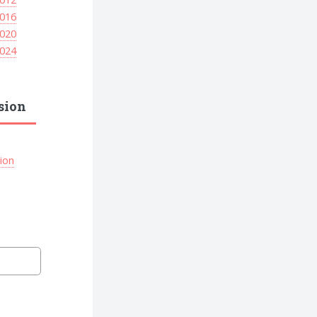
016
020
024
sion
ion