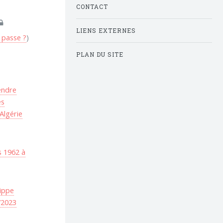
CONTACT
LIENS EXTERNES
 passe ?
)
PLAN DU SITE
endre
es
Algérie
s 1962 à
lippe
/2023