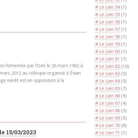
# Le Lien 54
(1)
# Le Lien 55
(1)
# Le Lien 56
(1)
# Le Lien 57
(1)
# Le Lien 58
(1)
# Le Lien 59
(1)
# Le Lien 60
(1)
# Le Lien 61
(7)
tion fomentée par l’OAS le 26 mars 1962 à
# Le Lien 62
(10)
7 mars 2012 au colloque organisé à Évian
# Le Lien 63
(5)
ge inédit est en opposition à la
# Le Lien 64
(5)
# Le Lien 65
(7)
# Le Lien 66
(9)
# Le Lien 67
(4)
# Le Lien 68
(5)
# Le Lien 69
(5)
# Le Lien 70
(6)
le 15/03/2023
# Le Lien 71
(1)