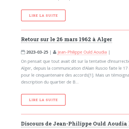
LIRE LA SUITE
Retour sur le 26 mars 1962 à Alger
2023-03-25
|
Jean-Philippe Ould Aoudia
|
On pensait que tout avait dit sur la tentative d’insurrec
Alger, depuis la communication d’Alain Ruscio faite le 1
pour le cinquantenaire des accords[1]. Mais un témoigna
description du quartier de B…
LIRE LA SUITE
Discours de Jean-Philippe Ould Aoudia 