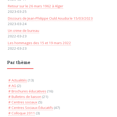
Retour sur le 26 mars 1962 à Alger
2023-03-25
Discours de Jean-Philippe Ould Aoudia le 15/03/2023
2023-03-24
Un crime de bureau
2022-03-23
Les hommages des 15 et 19 mars 2022
2022-03-23
Par thème
# Actualités
(13)
# AG
(2)
# Brochures éducatives
(16)
# Bulletins de liaison
(21)
# Centres sociaux
(5)
# Centres Sociaux Éducatifs
(47)
# Colloque 2011
(3)