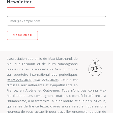
Newsletter
S'ABONNER
L’association Les amis de Max Marchand, de
Mouloud Feraoun et de leurs compagnons
publie une revue annuelle,
Le Lien
, qui figure
au répertoire international des périodiques
(
ISSN 2740-4633
,
ISSN 2740-4625
). Celle-ci est
diffusée aux adhérents et sympathisants en
France, en Algérie et Outre-mer. Tous n’ont pas connu Max
Marchand et ses compagnons, mais ils croient à la tolérance, à
l’humanisme, à la fraternité, à la solidarité et à la paix. Si vous,
qui venez de lire ce texte, croyez à ces valeurs, nous serions
heureux de vous accueillir pour travailler ensemble, au sein de