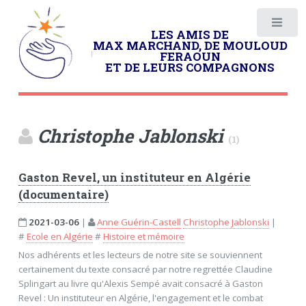
LES AMIS DE
MAX MARCHAND, DE MOULOUD
FERAOUN
ET DE LEURS COMPAGNONS
Christophe Jablonski
(1)
Gaston Revel, un instituteur en Algérie
(documentaire)
2021-03-06
|
Anne Guérin-Castell
Christophe Jablonski
|
#
Ecole en Algérie
#
Histoire et mémoire
Nos adhérents et les lecteurs de notre site se souviennent
certainement du texte consacré par notre regrettée Claudine
Splingart au livre qu'Alexis Sempé avait consacré à Gaston
Revel : Un instituteur en Algérie, l'engagement et le combat