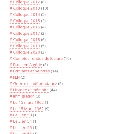
# Colloque 2012
(8)
# Colloque 2013
(10)
# Colloque 2014
(5)
# Colloque 2015
(3)
# Colloque 2016
(4)
# Colloque 2017
(2)
# Colloque 2018
(6)
# Colloque 2019
(5)
# Colloque 2020
(2)
# Comptes rendus de lecture
(10)
# Ecole en Algérie
(8)
# Ecrivains et peintres
(14)
# FLN
(2)
# Guerre d'indépendance
(5)
# Histoire et mémoire
(44)
# Immigration
(3)
# Le 15 mars 1962
(1)
# Le 15 Mars 1962
(9)
# Le Lien 53
(1)
# Le Lien 54
(1)
# Le Lien 55
(1)
# Le Lien 56
(1)