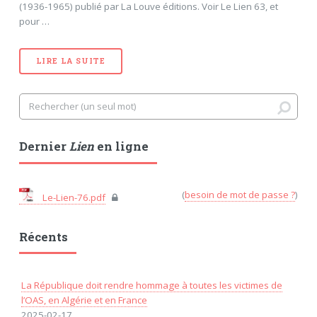
(1936-1965) publié par La Louve éditions. Voir Le Lien 63, et
pour …
LIRE LA SUITE
Dernier
Lien
en ligne
(
besoin de mot de passe ?
)
Le-Lien-76.pdf
Récents
La République doit rendre hommage à toutes les victimes de
l’OAS, en Algérie et en France
2025-02-17