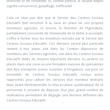
technicité et de rentabilité. Ici, comme partout, le double emploi
signifie concurrence, gaspillage, inefficacité.
Cela ne veut pas dire que le Service des Centres Sociaux
Educatifs doit renoncer à la mise en place de ses propres
moniteurs agricoles. Ici encore, la Direction de l’Agriculture,
parfaitement consciente de l’immensité de la tâche à accomplir,
s’offre à former tous les moniteurs recrutés par le Service des
Centres Sociaux Educatifs. Ces derniers seront plus particuliè
rement à leur place, soit dans les Centres dépourvus de
moniteurs des Services agricoles, soit dans les Centres Sociaux
Educatifs dotés de moyens importants (terrains ou jardins) ou
placés dans une zone où une formation massive de spécialistes
doit être entreprise (zones ouvertes à l’irrigation), soit pour un
ensemble de Centres Sociaux Educatifs ruraux assez
rapprochés pour utiliser les services d’un moniteur itinérant.
Mais avant d’entreprendre la mise en place systématique de ce
personnel, il convient de disposer d’un plus grand nombre de
réalisations permettant de dégager une doctrine définitive des
Centres Sociaux Educatifs.