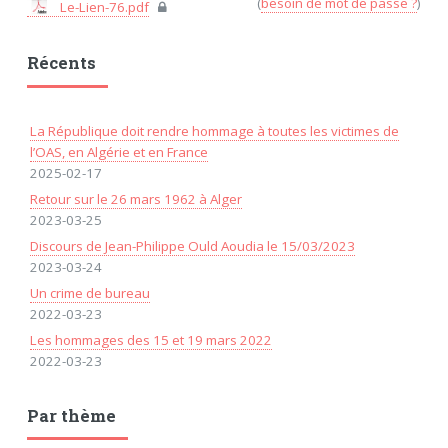
(
besoin de mot de passe ?
)
Le-Lien-76.pdf
Récents
La République doit rendre hommage à toutes les victimes de
l’OAS, en Algérie et en France
2025-02-17
Retour sur le 26 mars 1962 à Alger
2023-03-25
Discours de Jean-Philippe Ould Aoudia le 15/03/2023
2023-03-24
Un crime de bureau
2022-03-23
Les hommages des 15 et 19 mars 2022
2022-03-23
Par thème