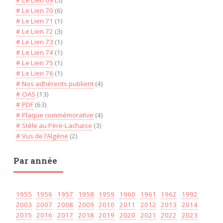
# Le Lien 69
(5)
# Le Lien 70
(6)
# Le Lien 71
(1)
# Le Lien 72
(3)
# Le Lien 73
(1)
# Le Lien 74
(1)
# Le Lien 75
(1)
# Le Lien 76
(1)
# Nos adhérents publient
(4)
# OAS
(13)
# PDF
(63)
# Plaque commémorative
(4)
# Stèle au Père-Lachaise
(3)
# Vus de l’Algérie
(2)
Par année
1955
1956
1957
1958
1959
1960
1961
1962
1992
2003
2007
2008
2009
2010
2011
2012
2013
2014
2015
2016
2017
2018
2019
2020
2021
2022
2023