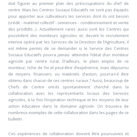
doit figurer au premier plan des préoccupations du chef de
centre. Mais les Centres Sociaux Educatifs ne sont pas équipés
pour apporter aux cultivateurs les services dont ils ont besoin
(crédit - matériel collectif - semences - conditionnement et vente
des prodtdts...). Actuellement rares aussi sont les Centres qui
possèdent des moniteurs agricoles et, devant le recrutement
intense opéré pat' les Services de la Direction de l’Agriculture, il
est même permis de se demander si le Service des Centres
Sociaux Educatifs pourra jamais atteindre l’idéal d’un moniteur
agricole par centre rural. D’ailleurs, le plein emploi de ce
moniteur, riche de foi et peut-être d’expérience, mais dépourvu
de moyens financiers ou matériels d’action, pourra-t-il être
obtenu dans chacun de ces centres ruraux ? Aussi, beaucoup de
Chefs de Centre ont-ils spontanément cherché dans la
collaboration avec les représentants locaux des Services
agricoles, à la fois l’inspiration technique et les moyens de leur
action éducative dans le domaine agricole. On trouvera de
nombreux exemples de cette collaboration dans les pages de ce
bulletin.
Ces expériences de collaboration doivent être poursuivies et