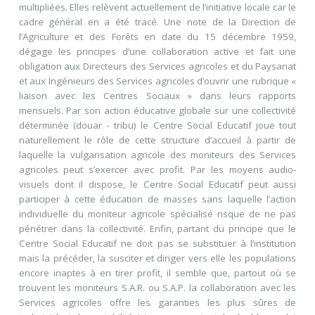
multipliées. Elles relèvent actuellement de l’initiative locale car le
cadre général en a été tracé. Une note de la Direction de
l’Agriculture et des Forêts en date du 15 décembre 1959,
dégage les principes d’une collaboration active et fait une
obligation aux Directeurs des Services agricoles et du Paysanat
et aux Ingénieurs des Services agricoles d’ouvrir une rubrique «
liaison avec les Centres Sociaux » dans leurs rapports
mensuels. Par son action éducative globale sur une collectivité
déterminée (douar - tribu) le Centre Social Educatif joue tout
naturellement le rôle de cette structure d’accueil à partir de
laquelle la vulgarisation agricole des moniteurs des Services
agricoles peut s’exercer avec profit. Par les moyens audio-
visuels dont il dispose, le Centre Social Educatif peut aussi
participer à cette éducation de masses sans laquelle l’action
individuelle du moniteur agricole spécialisé risque de ne pas
pénétrer dans la collectivité. Enfin, partant du principe que le
Centre Social Educatif ne doit pas se substituer à l’institution
mais la précéder, la susciter et diriger vers elle les populations
encore inaptes à en tirer profit, il semble que, partout où se
trouvent les moniteurs S.A.R. ou S.A.P. la collaboration avec les
Services agricoles offre les garanties les plus sûres de