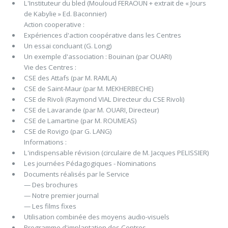
L'Instituteur du bled (Mouloud FERAOUN + extrait de « Jours
de Kabylie » Ed. Baconnier)
Action cooperative :
Expériences d'action coopérative dans les Centres
Un essai concluant (G. Long)
Un exemple d'association : Bouinan (par OUARI)
Vie des Centres :
CSE des Attafs (par M. RAMLA)
CSE de Saint-Maur (par M. MEKHERBECHE)
CSE de Rivoli (Raymond VIAL Directeur du CSE Rivoli)
CSE de Lavarande (par M. OUARI, Directeur)
CSE de Lamartine (par M. ROUMEAS)
CSE de Rovigo (par G. LANG)
Informations :
L'indispensable révision (circulaire de M. Jacques PELISSIER)
Les journées Pédagogiques - Nominations
Documents réalisés par le Service
— Des brochures
— Notre premier journal
— Les films fixes
Utilisation combinée des moyens audio-visuels
Programme d'implantation des Centres