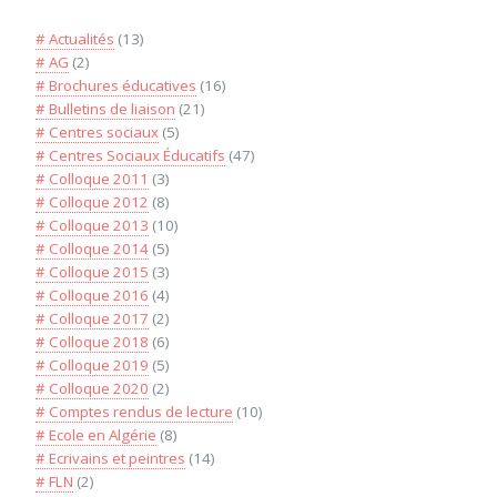
# Actualités
(13)
# AG
(2)
# Brochures éducatives
(16)
# Bulletins de liaison
(21)
# Centres sociaux
(5)
# Centres Sociaux Éducatifs
(47)
# Colloque 2011
(3)
# Colloque 2012
(8)
# Colloque 2013
(10)
# Colloque 2014
(5)
# Colloque 2015
(3)
# Colloque 2016
(4)
# Colloque 2017
(2)
# Colloque 2018
(6)
# Colloque 2019
(5)
# Colloque 2020
(2)
# Comptes rendus de lecture
(10)
# Ecole en Algérie
(8)
# Ecrivains et peintres
(14)
# FLN
(2)