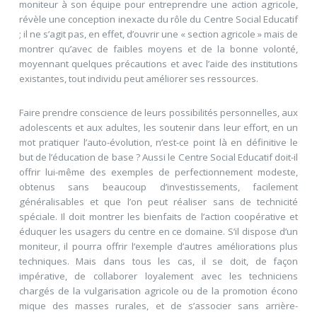
moniteur à son équipe pour entreprendre une action agricole,
révèle une conception inexacte du rôle du Centre Social Educatif
; il ne s’agit pas, en effet, d’ouvrir une « section agricole » mais de
montrer qu’avec de faibles moyens et de la bonne volonté,
moyennant quelques précautions et avec l’aide des institutions
existantes, tout individu peut améliorer ses ressources.
Faire prendre conscience de leurs possibilités personnelles, aux
adolescents et aux adultes, les soutenir dans leur effort, en un
mot pratiquer l’auto-évolution, n’est-ce point là en définitive le
but de l’éducation de base ? Aussi le Centre Social Educatif doit-il
offrir lui-même des exemples de perfectionnement modeste,
obtenus sans beaucoup d’investissements, facilement
généralisables et que l’on peut réaliser sans de technicité
spéciale. Il doit montrer les bienfaits de l’action coopérative et
éduquer les usagers du centre en ce domaine. S’il dispose d’un
moniteur, il pourra offrir l’exemple d’autres améliorations plus
techniques. Mais dans tous les cas, il se doit, de façon
impérative, de collaborer loyalement avec les techniciens
chargés de la vulgarisation agricole ou de la promotion écono
mique des masses rurales, et de s’associer sans arrière-