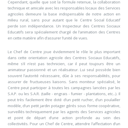
Cependant, quelle que soit la formule retenue, la collaboration
technique et amicale avec les responsables locaux des Services
agricoles demeure la base indispensable de notre action en
milieu rural, sans pour autant que le Centre Social Educatif
perde son indépendance. Un Inspecteur des Centres Sociaux
Educatifs sera spécialement chargé de l’animation des Centres
en cette matière afin d’assurer l’unité de vues.
Le Chef de Centre joue évidemment le rôle le plus important
dans cette orientation agricole des Centres Sociaux Educatifs,
même s’il n’est pas technicien, car il peut toujours être un
animateur passionné et un réalisateur. Lui seul possède bien
souvent l’autorité nécessaire, dûe à ses responsabilités, pour
assurer de fructueuses liaisons. Sans moniteur spécialisé, le
Centre peut participer à toutes les campagnes lancées par les
S.A.P. ou les S.A.R. (taille - engrais - fumier - plantations, etc...). Il
peut très facilement être doté d’un petit rucher, d’un poulailler
modèle, d’un petit jardin potager gérés sous forme coopérative,
surveillés techniquement par les agents des Services agricoles
et point de départ d’une action profonde au sein des
collectivités. Pour un Chef de Centre, attendre l’affectation d’un